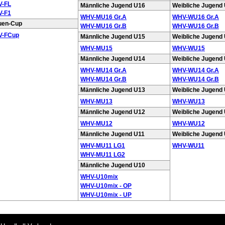
-FL
Männliche Jugend U16
Weibliche Jugend
-F1
WHV-MU16 Gr.A
WHV-WU16 Gr.A
uen-Cup
WHV-MU16 Gr.B
WHV-WU16 Gr.B
-FCup
Männliche Jugend U15
Weibliche Jugend
WHV-MU15
WHV-WU15
Männliche Jugend U14
Weibliche Jugend
WHV-MU14 Gr.A
WHV-WU14 Gr.A
WHV-MU14 Gr.B
WHV-WU14 Gr.B
Männliche Jugend U13
Weibliche Jugend
WHV-MU13
WHV-WU13
Männliche Jugend U12
Weibliche Jugend
WHV-MU12
WHV-WU12
Männliche Jugend U11
Weibliche Jugend
WHV-MU11 LG1
WHV-WU11
WHV-MU11 LG2
Männliche Jugend U10
WHV-U10mix
WHV-U10mix - OP
WHV-U10mix - UP