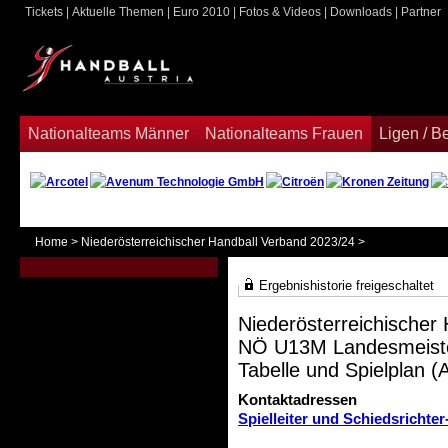
Tickets
|
Aktuelle Themen
|
Euro 2010
|
Fotos & Videos
|
Downloads
|
Partner
ook
Nationalteams Männer
Nationalteams Frauen
Ligen / 
Home
>
Niederösterreichischer Handball Verband 2023/24
>
Ergebnishistorie freigeschaltet
Niederösterreichischer
NÖ U13M Landesmeiste
Tabelle und Spielplan (A
Kontaktadressen
Spielleiter und Schiedsrichter-