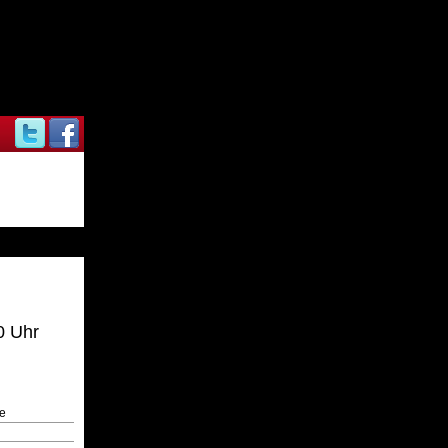
0 Uhr
e