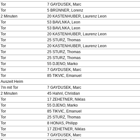
Tor
7 GAYDUSEK, Marc
Tor
5 BRÜNNER, Lorenz
2 Minuten
20 KASTENHUBER, Laurenz Leon
Tor
53 BAVLNKA, Leon
Tor
53 BAVLNKA, Leon
Tor
20 KASTENHUBER, Laurenz Leon
Tor
25 STURZ, Thomas
Tor
20 KASTENHUBER, Laurenz Leon
Tor
25 STURZ, Thomas
Tor
25 STURZ, Thomas
Tor
55 DJENO, Marko
Tor
7 GAYDUSEK, Marc
Tor
85 TIKVIC, Emanuel
Auszeit Heim
7m mit Tor
7 GAYDUSEK, Marc
2 Minuten
45 Hahnl, Christian
Tor
17 ZEHETNER, Niklas
Tor
55 DJENO, Marko
Tor
85 TIKVIC, Emanuel
Tor
25 STURZ, Thomas
Tor
8 HONAS, Philipp
Tor
17 ZEHETNER, Niklas
Tor
7 GAYDUSEK, Marc