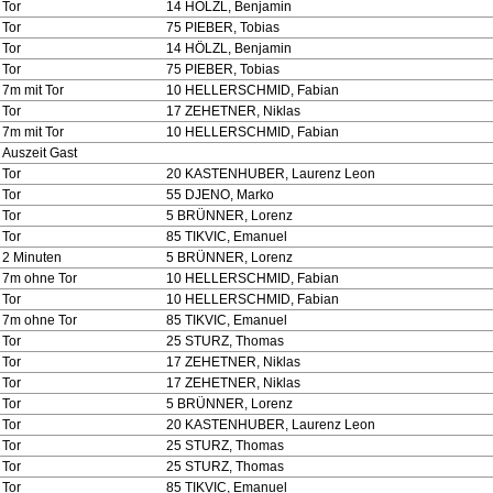
Tor
14 HÖLZL, Benjamin
Tor
75 PIEBER, Tobias
Tor
14 HÖLZL, Benjamin
Tor
75 PIEBER, Tobias
7m mit Tor
10 HELLERSCHMID, Fabian
Tor
17 ZEHETNER, Niklas
7m mit Tor
10 HELLERSCHMID, Fabian
Auszeit Gast
Tor
20 KASTENHUBER, Laurenz Leon
Tor
55 DJENO, Marko
Tor
5 BRÜNNER, Lorenz
Tor
85 TIKVIC, Emanuel
2 Minuten
5 BRÜNNER, Lorenz
7m ohne Tor
10 HELLERSCHMID, Fabian
Tor
10 HELLERSCHMID, Fabian
7m ohne Tor
85 TIKVIC, Emanuel
Tor
25 STURZ, Thomas
Tor
17 ZEHETNER, Niklas
Tor
17 ZEHETNER, Niklas
Tor
5 BRÜNNER, Lorenz
Tor
20 KASTENHUBER, Laurenz Leon
Tor
25 STURZ, Thomas
Tor
25 STURZ, Thomas
Tor
85 TIKVIC, Emanuel