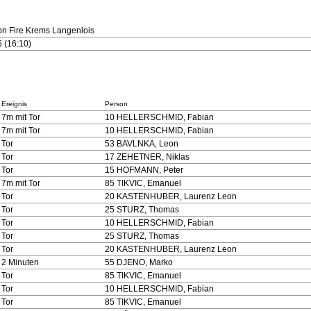
ton Fire Krems Langenlois
5 (16:10)
Ereignis
Person
7m mit Tor
10 HELLERSCHMID, Fabian
7m mit Tor
10 HELLERSCHMID, Fabian
Tor
53 BAVLNKA, Leon
Tor
17 ZEHETNER, Niklas
Tor
15 HOFMANN, Peter
7m mit Tor
85 TIKVIC, Emanuel
Tor
20 KASTENHUBER, Laurenz Leon
Tor
25 STURZ, Thomas
Tor
10 HELLERSCHMID, Fabian
Tor
25 STURZ, Thomas
Tor
20 KASTENHUBER, Laurenz Leon
2 Minuten
55 DJENO, Marko
Tor
85 TIKVIC, Emanuel
Tor
10 HELLERSCHMID, Fabian
Tor
85 TIKVIC, Emanuel