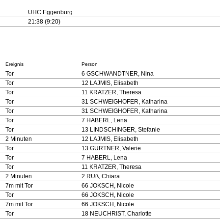
UHC Eggenburg
21:38 (9:20)
Ereignis
Person
Tor
6 GSCHWANDTNER, Nina
Tor
12 LAJMIS, Elisabeth
Tor
11 KRATZER, Theresa
Tor
31 SCHWEIGHOFER, Katharina
Tor
31 SCHWEIGHOFER, Katharina
Tor
7 HABERL, Lena
Tor
13 LINDSCHINGER, Stefanie
2 Minuten
12 LAJMIS, Elisabeth
Tor
13 GURTNER, Valerie
Tor
7 HABERL, Lena
Tor
11 KRATZER, Theresa
2 Minuten
2 RUß, Chiara
7m mit Tor
66 JOKSCH, Nicole
Tor
66 JOKSCH, Nicole
7m mit Tor
66 JOKSCH, Nicole
Tor
18 NEUCHRIST, Charlotte