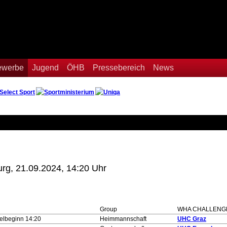
Bewerbe
Jugend
ÖHB
Pressebereich
News
g, 21.09.2024, 14:20 Uhr
Group
WHA CHALLENG
elbeginn 14:20
Heimmannschaft
UHC Graz