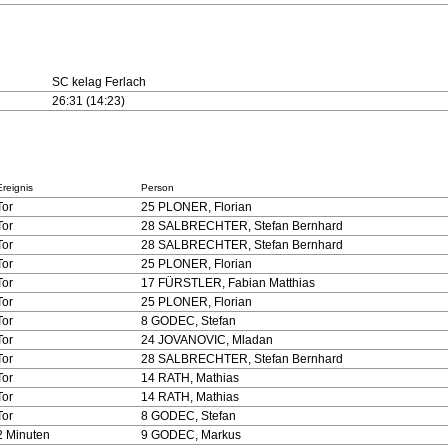
SC kelag Ferlach
26:31 (14:23)
Ereignis
Person
Tor
25 PLONER, Florian
Tor
28 SALBRECHTER, Stefan Bernhard
Tor
28 SALBRECHTER, Stefan Bernhard
Tor
25 PLONER, Florian
Tor
17 FÜRSTLER, Fabian Matthias
Tor
25 PLONER, Florian
Tor
8 GODEC, Stefan
Tor
24 JOVANOVIC, Mladan
Tor
28 SALBRECHTER, Stefan Bernhard
Tor
14 RATH, Mathias
Tor
14 RATH, Mathias
Tor
8 GODEC, Stefan
2 Minuten
9 GODEC, Markus