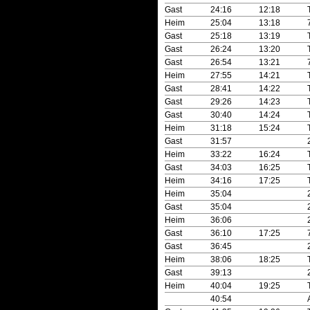
Gast
24:16
12:18
Heim
25:04
13:18
Gast
25:18
13:19
Gast
26:24
13:20
Gast
26:54
13:21
Heim
27:55
14:21
Gast
28:41
14:22
Gast
29:26
14:23
Gast
30:40
14:24
Heim
31:18
15:24
Gast
31:57
Heim
33:22
16:24
Gast
34:03
16:25
Heim
34:16
17:25
Heim
35:04
Gast
35:04
Heim
36:06
Gast
36:10
17:25
Gast
36:45
Heim
38:06
18:25
Gast
39:13
Heim
40:04
19:25
40:54