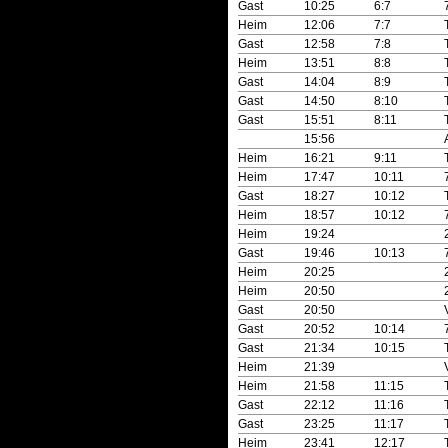
Gast
10:25
6:7
Heim
12:06
7:7
Gast
12:58
7:8
Heim
13:51
8:8
Gast
14:04
8:9
Gast
14:50
8:10
Gast
15:51
8:11
15:56
Heim
16:21
9:11
Heim
17:47
10:11
Gast
18:27
10:12
Heim
18:57
10:12
Heim
19:24
Gast
19:46
10:13
Heim
20:25
Heim
20:50
Gast
20:50
Gast
20:52
10:14
Gast
21:34
10:15
Heim
21:39
Heim
21:58
11:15
Gast
22:12
11:16
Gast
23:25
11:17
Heim
23:41
12:17