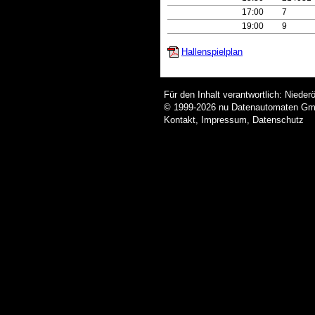
17:00
7
19:00
9
Hallenspielplan
Für den Inhalt verantwortlich: Nieder
© 1999-2026
nu Datenautomaten GmbH
Kontakt
,
Impressum
,
Datenschutz