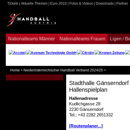
Tickets
|
Aktuelle Themen
|
Euro 2010
|
Fotos & Videos
|
Downloads
|
Partner
ook
Nationalteams Männer
Nationalteams Frauen
Ligen / 
Home
>
Niederösterreichischer Handball Verband 2024/25
>
Stadthalle Gänserndorf
Hallenspielplan
Hallenadresse
Kudlichgasse 28
2230 Gänserndorf
Tel.: +43 2282 2651332
[Routenplaner...]