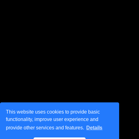
This website uses cookies to provide basic
functionality, improve user experience and
provide other services and features.
Details